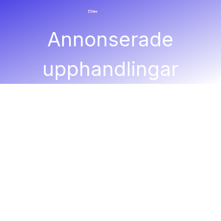
Annonserade
upphandlingar